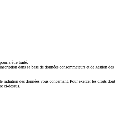
urra être traité.
d’inscription dans sa base de données consommateurs et de gestion des
de radiation des données vous concernant. Pour exercer les droits dont
re ci-dessus.