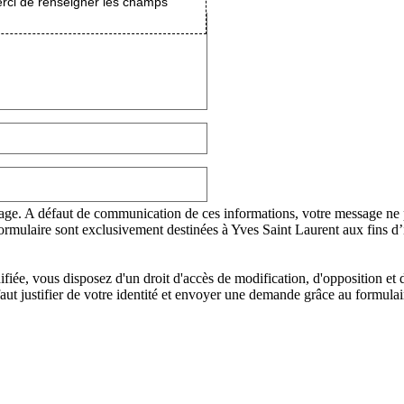
erci de renseigner les champs
age. A défaut de communication de ces informations, votre message ne po
 formulaire sont exclusivement destinées à Yves Saint Laurent aux fins 
iée, vous disposez d'un droit d'accès de modification, d'opposition et 
faut justifier de votre identité et envoyer une demande grâce au formulai