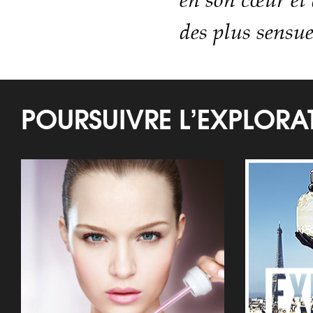
en son cœur et 
des plus sensue
POURSUIVRE L’EXPLOR