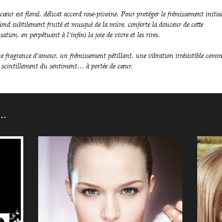
cœur est floral, délicat accord rose-pivoine. Pour protéger le frémissement initia
fond subtilement fruité et musqué de la mûre, conforte la douceur de cette
sation, en perpétuant à l’infini la joie de vivre et les rires.
e fragrance d’amour, un frémissement pétillant, une vibration irrésistible com
 scintillement du sentiment… à portée de cœur.
N…