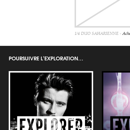
1/4 DUO SAHARIENNE -
Ache
POURSUIVRE L’EXPLORATION…