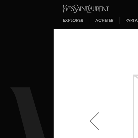
EXPLORER
ACHETER
PART
<