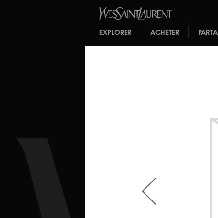
EXPLORER
ACHETER
PART
<