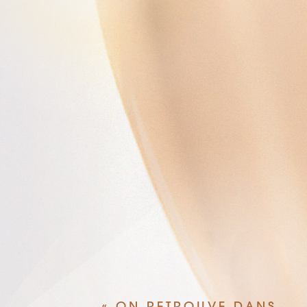
« ON RETROUVE DANS