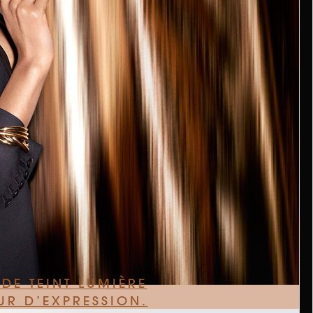
DE TEINT LUMIÈRE
UR D’EXPRESSION.