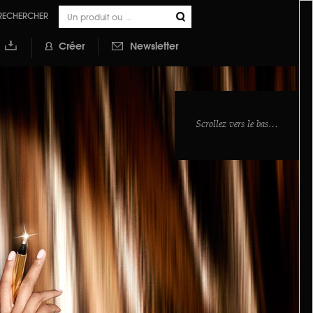
RECHERCHER
Créer
Newsletter
outer à
a
ibliothèque