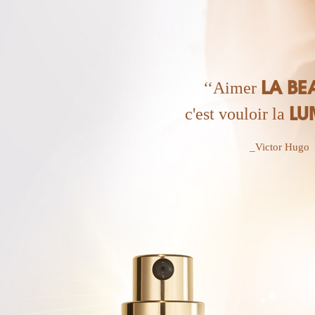
LA BE
‘‘Aimer
LU
c'est vouloir la
_Victor Hugo