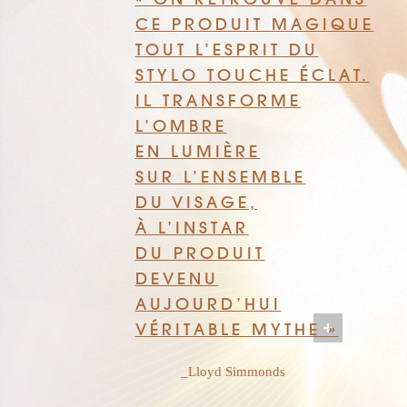
CE PRODUIT MAGIQUE
TOUT L’ESPRIT DU
STYLO TOUCHE ÉCLAT.
IL TRANSFORME
L’OMBRE
EN LUMIÈRE
SUR L’ENSEMBLE
DU VISAGE,
À L’INSTAR
DU PRODUIT
DEVENU
AUJOURD’HUI
VÉRITABLE MYTHE »
_Lloyd Simmonds