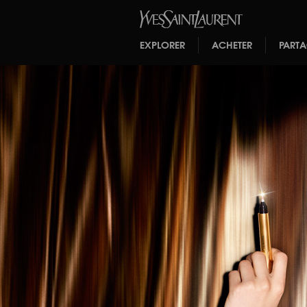
EXPLORER
ACHETER
PART