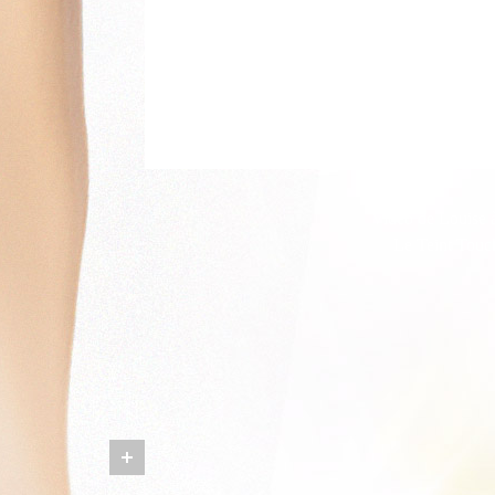
Vidéo de Louise 
Le Teint Touc