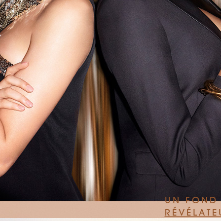
UN FOND 
RÉVÉLATE