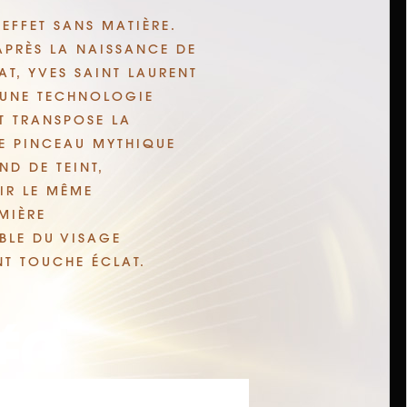
EFFET SANS MATIÈRE.
APRÈS LA NAISSANCE DE
T, YVES SAINT LAURENT
’UNE TECHNOLOGIE
T TRANSPOSE LA
E PINCEAU MYTHIQUE
D DE TEINT,
IR LE MÊME
MIÈRE
BLE DU VISAGE
NT TOUCHE ÉCLAT.