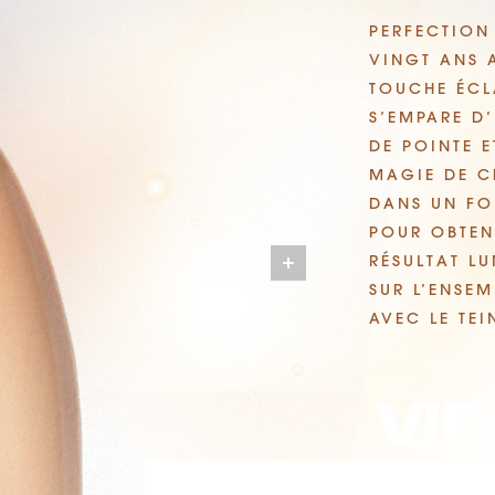
PERFECTION 
VINGT ANS 
TOUCHE ÉCLA
S’EMPARE D
DE POINTE E
MAGIE DE C
DANS UN FON
POUR OBTEN
RÉSULTAT LU
SUR L’ENSEM
AVEC LE TEI