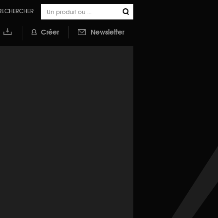
RECHERCHER
Créer
Newsletter
outer à
a
ibliothèque