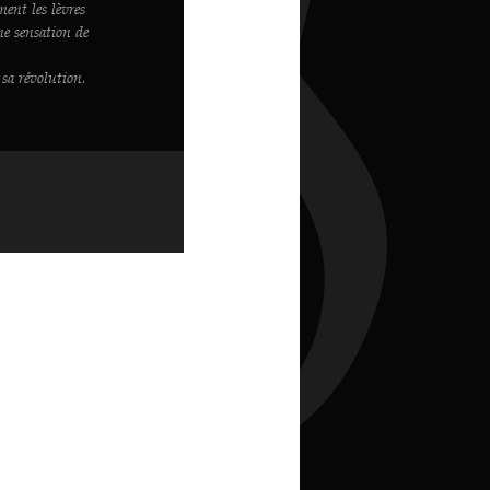
ment les lèvres
ne sensation de
 sa révolution.