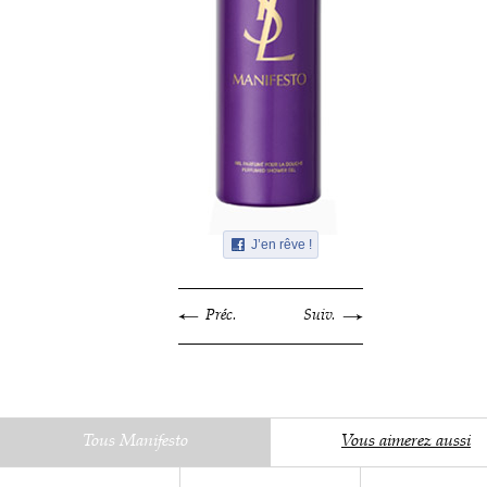
J’en rêve !
Préc.
Suiv.
Tous Manifesto
Vous aimerez aussi