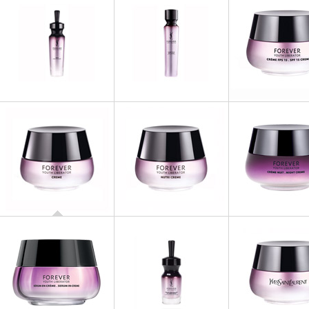
FOREVER YOUTH LIBERATOR
FOREVER YOUTH LIBERATOR
FOREVER YOUTH LI
Sérum
Fluide FPS 15
Crème FPS 
FOREVER YOUTH LIBERATOR
Crème
FOREVER YOUTH LIBERATOR
FOREVER YOUTH LI
Nutri Crème
Crème Nui