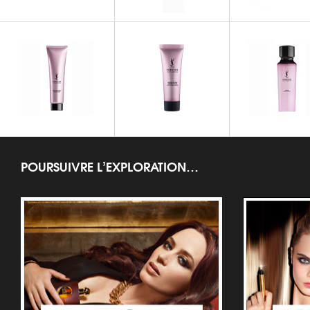
FOREVER YOUTH LIBERATOR
FOREVER YOUTH LIBERATOR
FOREVER YOUTH LI
Sérum en Crème
Sérum Zone Regard
Crème Yeux
POURSUIVRE L’EXPLORATION…
FOREVER YOUTH LIBERATOR
FOREVER YOUTH LIBERATOR
FOREVER YOUTH LI
Mousse Nettoyante
Masque Intense
Lotion