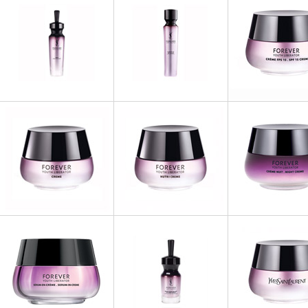
FOREVER YO
LIBERATO
Crème FPS 
FOREVER YOUTH
FOREVER YOUTH
LIBERATOR
LIBERATOR
Sérum
Fluide FPS 15
FOREVER YOUTH
FOREVER YOUTH
FOREVER YO
LIBERATOR
LIBERATOR
LIBERATO
Crème
Nutri Crème
Crème Nui