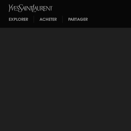
EXPLORER
ACHETER
PARTAGER