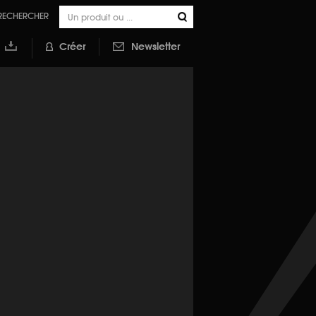
RECHERCHER
Créer
Newsletter
outer à
a
ibliothèque