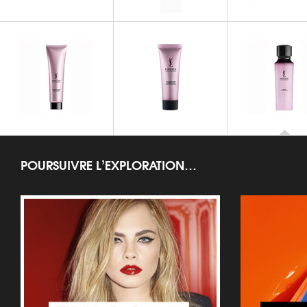
FOREVER YOUTH LIBERATOR
FOREVER YOUTH LIBERATOR
FOREVER YOUTH LI
Sérum en Crème
Sérum Zone Regard
Crème Yeux
FOREVER YOUTH LI
Lotion
POURSUIVRE L’EXPLORATION…
FOREVER YOUTH LIBERATOR
FOREVER YOUTH LIBERATOR
Mousse Nettoyante
Masque Intense