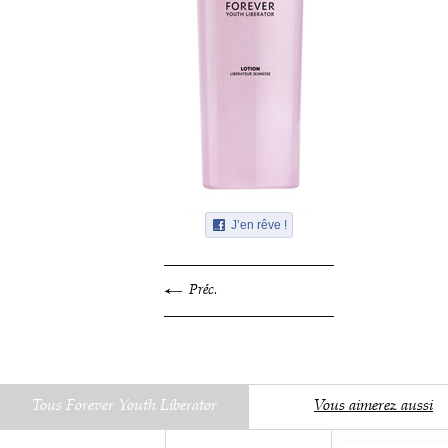
J’en rêve !
Préc.
Tous Forever Youth Liberator
Vous aimerez aussi