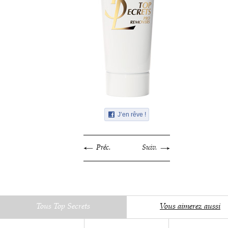
J’en rêve !
Préc.
Suiv.
Tous Top Secrets
Vous aimerez aussi