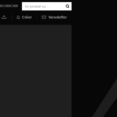
RECHERCHER
Créer
Newsletter
outer à
a
ibliothèque