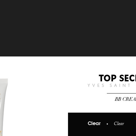
Clear
Clear