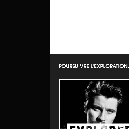
TOP SECRETS
Top Secrets - Nettoyant
Mousse Eclat
POURSUIVRE L’EXPLORATIO