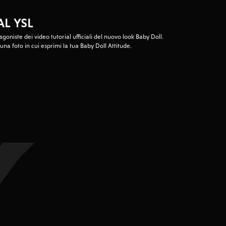
AL YSL
oniste dei video tutorial ufficiali del nuovo look
Baby Doll
.
 una foto in cui esprimi la tua
Baby Doll
Attitude.