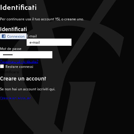
Identificati
Per continuare usa il tuo account YSL o creane uno.
Identificati
E-mail
Connexion
Mot de passe
Password dimenticata?
Restare connessi
Identificarsi
Creare un account
Se non hai un account iscriviti qui.
Creare un account