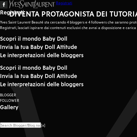
Registrati
Registrati
Facebook
DIVENTA PROTAGONISTA DEI TUTORI
Yves Saint Laurent Beauté sta cercando 4 bloggers e 4 followers che saranno protag
Registrati, lasciati ispirare dai contenuti esclusivi che avrai a disposizione e carica
Scopri il mondo Baby Doll
Invia la tua Baby Doll Attitude
Le interpretazioni delle bloggers
Scopri il mondo Baby Doll
Invia la tua Baby Doll Attitude
Le interpretazioni delle bloggers
BLOGGER
FOLLOWER
Gallery
[x]