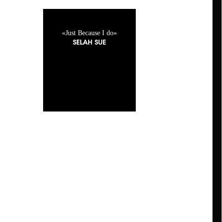
«Just Because I do»
SELAH SUE