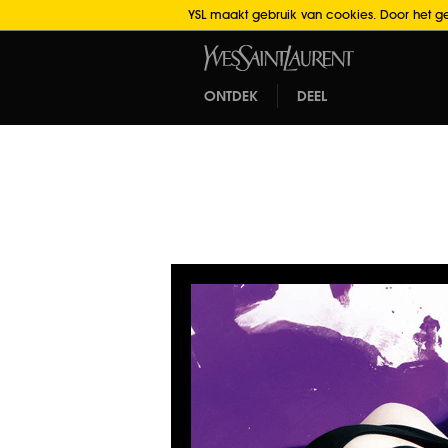
YSL maakt gebruik van cookies. Door het ge
ONTDEK
DEEL