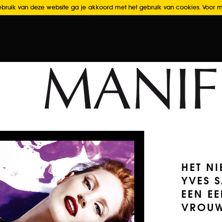
bruik van deze website ga je akkoord met het gebruik van cookies. Voor me
HET N
YVES S
EEN E
VROUW