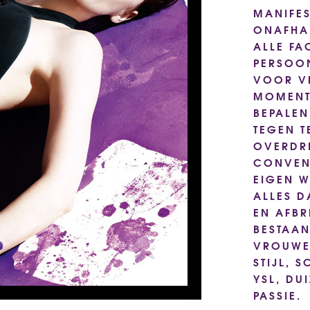
MANIFES
ONAFHAN
ALLE FA
PERSOON
VOOR V
MOMENT
BEPALEN
TEGEN T
OVERDRI
CONVEN
EIGEN W
ALLES D
EN AFBR
BESTAAN
VROUWE
STIJL, 
YSL, DU
PASSIE.