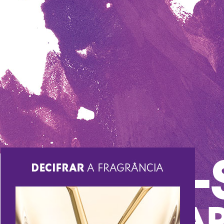
ATREVER-
é uma
AR