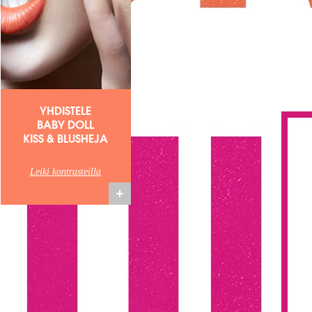
YHDISTELE
BABY DOLL
KISS & BLUSHEJA
Leiki kontrasteilla