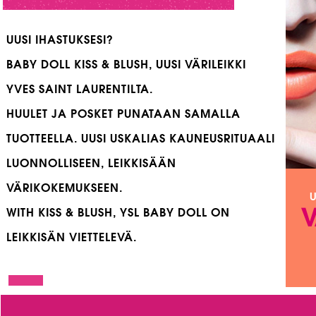
UUSI IHASTUKSESI?
BABY DOLL KISS & BLUSH, UUSI VÄRILEIKKI
YVES SAINT LAURENTILTA.
HUULET JA POSKET PUNATAAN SAMALLA
TUOTTEELLA. UUSI USKALIAS KAUNEUSRITUAALI
LUONNOLLISEEN, LEIKKISÄÄN
VÄRIKOKEMUKSEEN.
U
V
WITH KISS & BLUSH, YSL BABY DOLL ON
LEIKKISÄN VIETTELEVÄ.