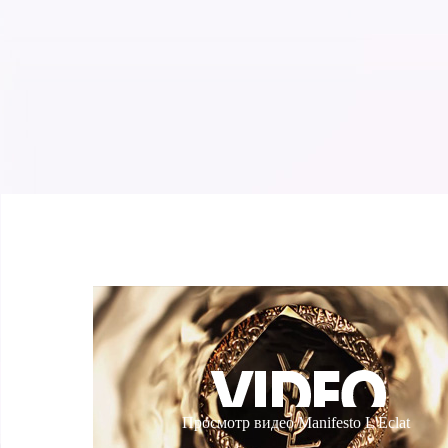
Просмотр видео Manifesto L'Éclat