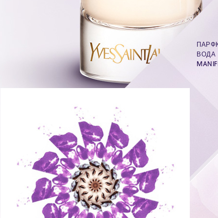
ПАРФ
ВОДА
MANIF