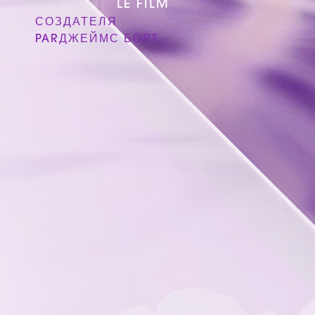
LE FILM
СОЗДАТЕЛЯ
PAR
ДЖЕЙМС БОРТ