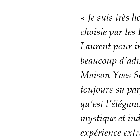
« Je suis très h
choisie par le
Laurent pour 
beaucoup d’adm
Maison Yves Sa
toujours su pa
qu’est l’élégan
mystique et ind
expérience extr