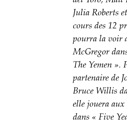
del Toro, Mat
Julia Roberts 
cours des 12 p
pourra la voir
McGregor dans
The Yemen ». Pu
partenaire de J
Bruce Willis da
elle jouera aux
dans « Five Ye