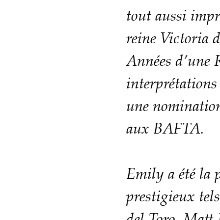
tout aussi impr
reine Victoria 
Années d’une R
interprétations
une nomination
aux BAFTA.
Emily a été la 
prestigieux tel