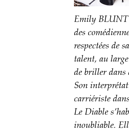
Emily BLUNT e
des comédiennes
respectées de s
talent, au large
de briller dans 
Son interprétat
carriériste dan
Le Diable s’hab
inoubliable. El