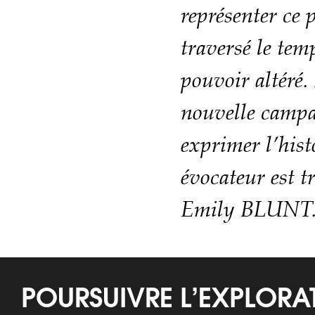
représenter ce 
traversé le tem
pouvoir altéré. 
nouvelle campa
exprimer l’hist
évocateur est t
Emily BLUNT
POURSUIVRE L’EXPLOR