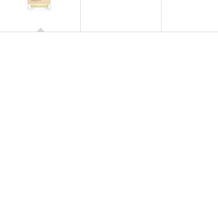
Y
Eau de Toilette