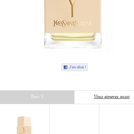
J’en rêve !
Tous Y
Vous aimerez aussi