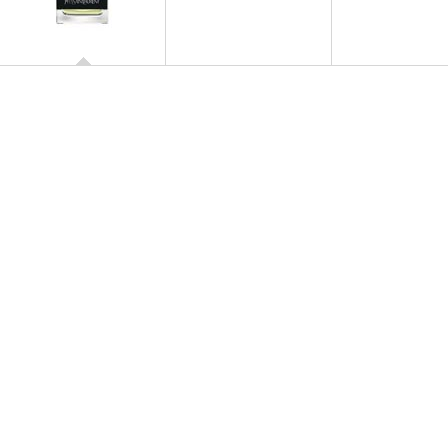
RIVE GAUCHE POUR
HOMME
Eau de Toilette