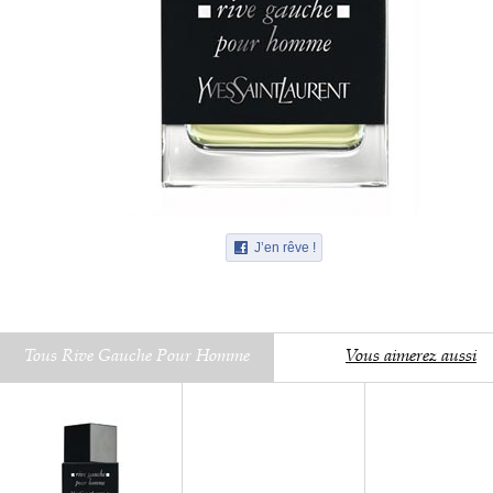
J’en rêve !
Tous Rive Gauche Pour Homme
Vous aimerez aussi