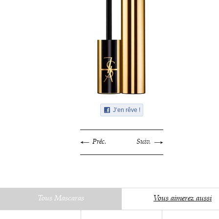
J’en rêve !
Préc.
Suiv.
Tous Mascaras
Vous aimerez aussi