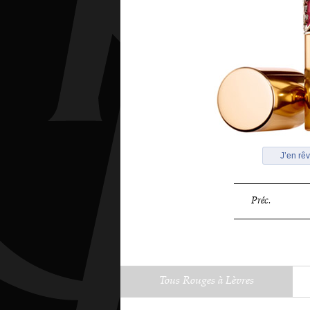
J’en rêv
Préc.
Tous Rouges à Lèvres