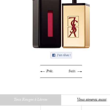
J’en rêve !
Préc.
Suiv.
Tous Rouges à Lèvres
Vous aimerez aussi