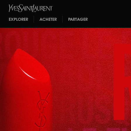
EXPLORER
ACHETER
PARTAGER