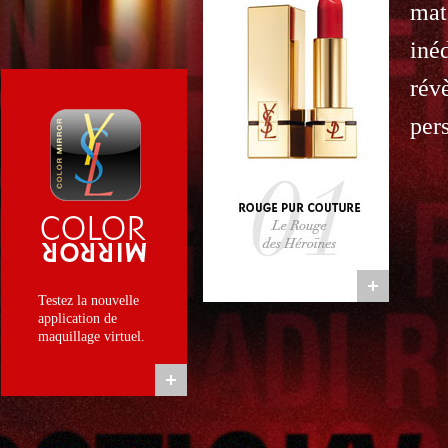
mat
iné
rév
per
Testez la nouvelle
application de
maquillage virtuel.