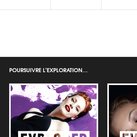
FONDS DE TEINT
Teint Singulier
POURSUIVRE L’EXPLORATION…