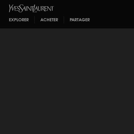
EXPLORER
ACHETER
PARTAGER