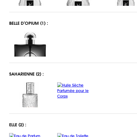
BELLE D'OPIUM (1) :
SAHARIENNE (2) :
ELLE (2) :