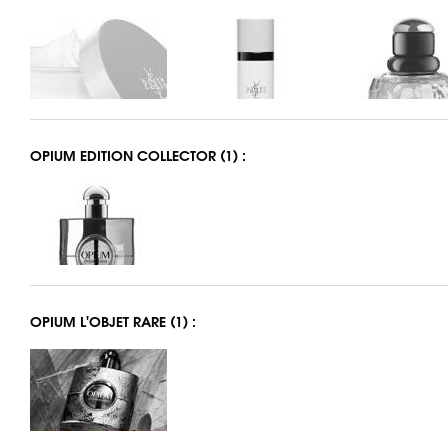
OPIUM EDITION COLLECTOR (1) :
OPIUM L'OBJET RARE (1) :