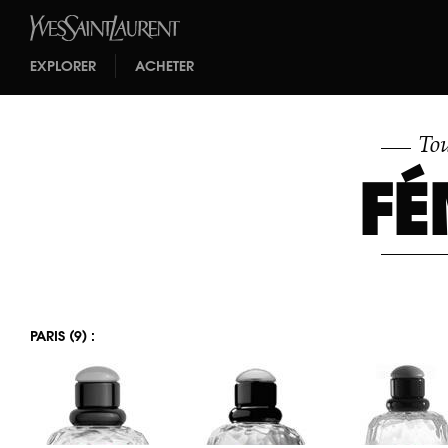
EXPLORER
ACHETER
Tou
FÉ
PARIS (9) :