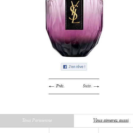
J’en rêve !
Préc.
Suiv.
Tous Parisienne
Vous aimerez aussi