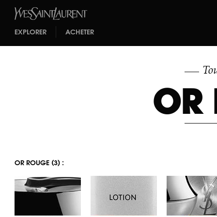
EXPLORER
ACHETER
Tou
OR
OR ROUGE (3) :