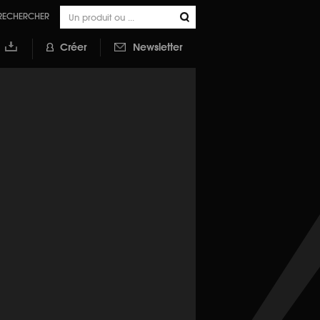
RECHERCHER
Créer
Newsletter
outer à
a
ibliothèque