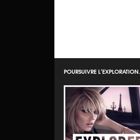
MASCAR
MASCARAS
Mascara Singuli
Mascara Singulier
Blanche
POURSUIVRE L’EXPLORATIO