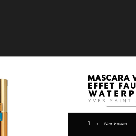
1
Noir Fusain