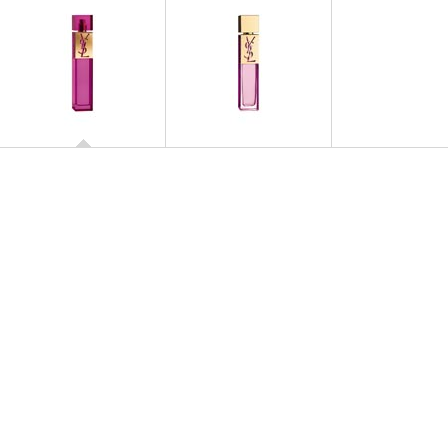
ELLE
Eau de Parfum
ELLE
Eau de Toilette