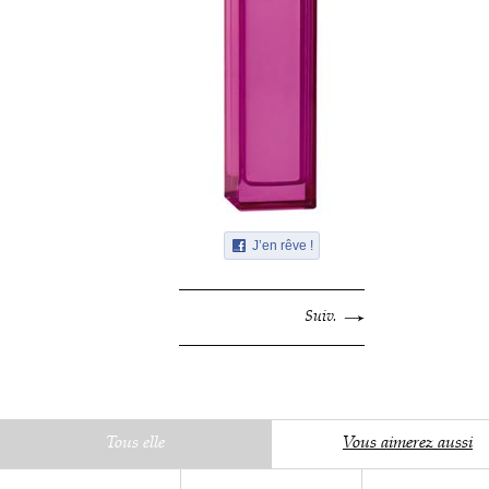
J’en rêve !
Suiv.
Tous elle
Vous aimerez aussi