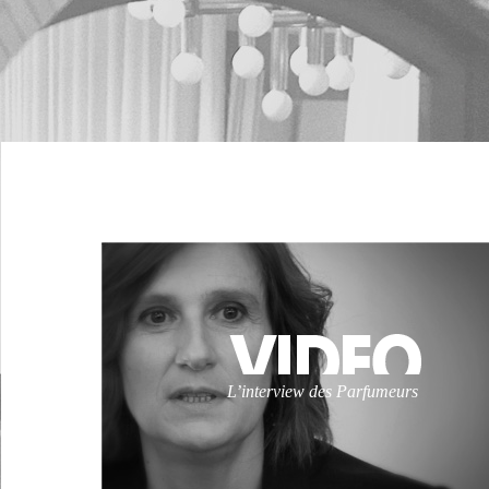
L’interview des Parfumeurs