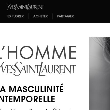
EXPLORER
ACHETER
PARTAGER
LA MASCULINITÉ
INTEMPORELLE