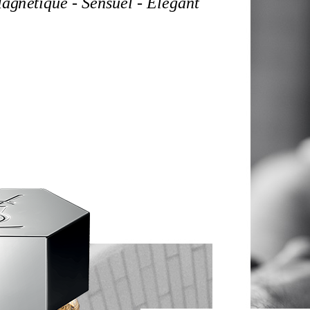
agnétique - Sensuel - Élégant