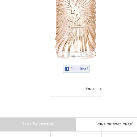
J’en rêve !
Suiv.
Tous Saharienne
Vous aimerez aussi