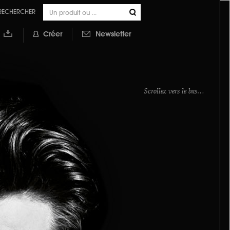
RECHERCHER
Créer
Newsletter
outer à
a
ibliothèque