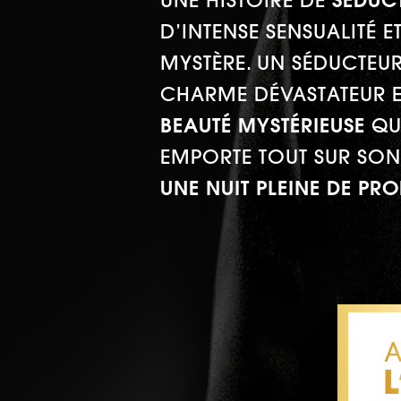
UNE HISTOIRE DE
SÉDUC
D’INTENSE SENSUALITÉ E
MYSTÈRE. UN SÉDUCTEU
CHARME DÉVASTATEUR 
BEAUTÉ MYSTÉRIEUSE
QU
EMPORTE TOUT SUR SON
UNE NUIT PLEINE DE PRO