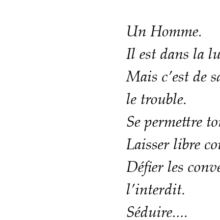
Un Homme.
Il est dans la l
Mais c’est de s
le trouble.
Se permettre to
Laisser libre co
Défier les conv
l’interdit.
Séduire....