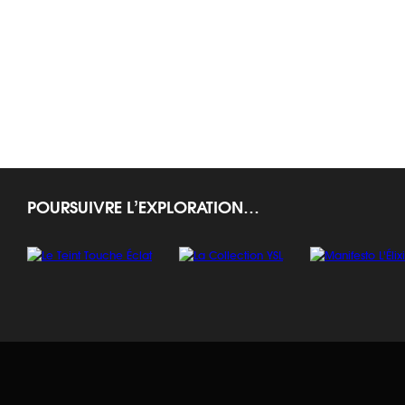
FONDS DE TEINT
Teint Singulier
POURSUIVRE L’EXPLORATION…