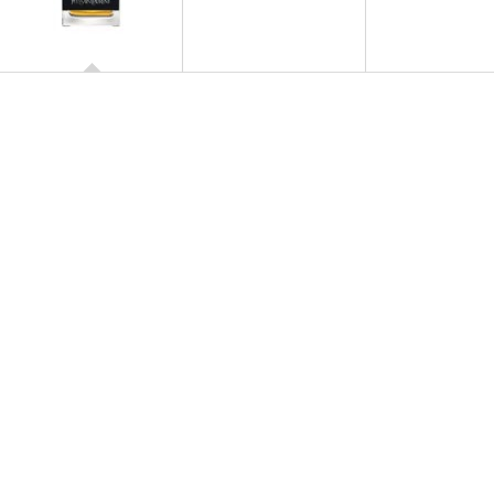
M7 OUD ABSOLU
Eau De Toilette