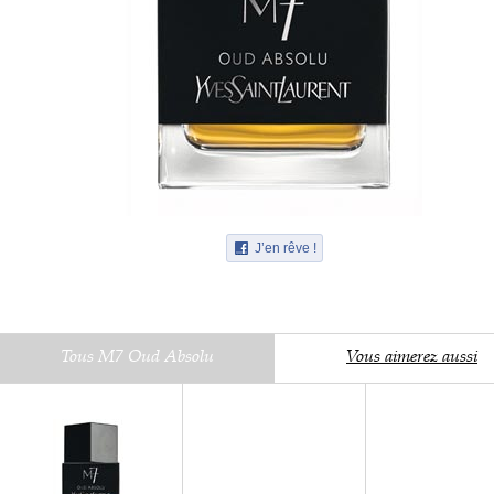
J’en rêve !
Tous M7 Oud Absolu
Vous aimerez aussi