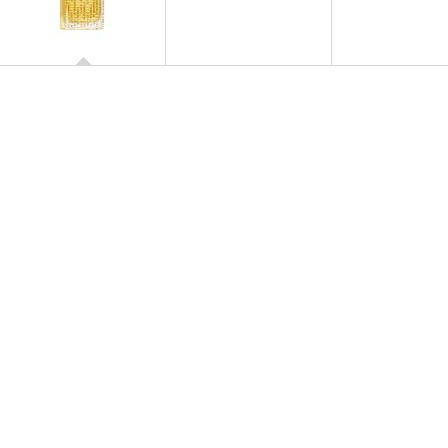
CINEMA
Eau de Parfum