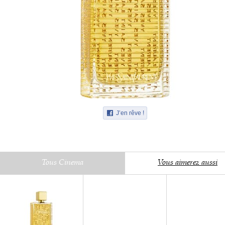
J’en rêve !
Tous Cinema
Vous aimerez aussi