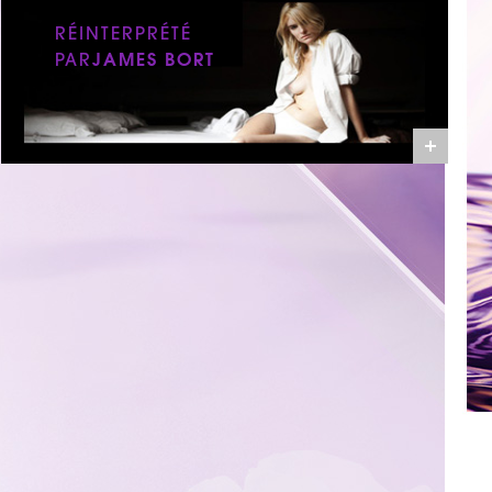
RÉINTERPRÉTÉ
PAR
JAMES BORT