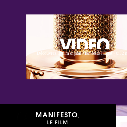
Découvrez le film digital Manifesto l'Éclat - 0:32
MANIFESTO
,
LE FILM