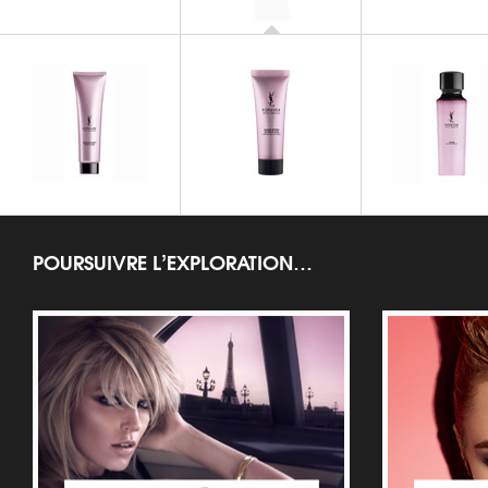
FOREVER YOUTH LIBERATOR
Sérum Zone Regard
FOREVER YOUTH LIBERATOR
FOREVER YOUTH LI
Sérum en Crème
Crème Yeux
POURSUIVRE L’EXPLORATION…
FOREVER YOUTH LIBERATOR
FOREVER YOUTH LIBERATOR
FOREVER YOUTH LI
Mousse Nettoyante
Masque Intense
Lotion