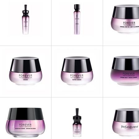
FOREVER YOUTH LIBERATOR
FOREVER YOUTH LIBERATOR
FOREVER YOUTH LI
Sérum
Fluide FPS 15
Crème FPS 
FOREVER YOUTH LIBERATOR
FOREVER YOUTH LIBERATOR
FOREVER YOUTH LI
Crème
Nutri Crème
Crème Nui