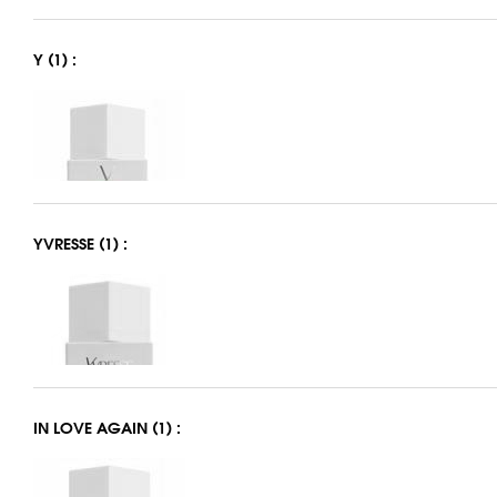
Y (1) :
YVRESSE (1) :
IN LOVE AGAIN (1) :