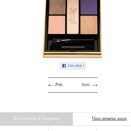
J’en rêve !
Préc.
Suiv.
Tous Ombres à Paupières
Vous aimerez aussi