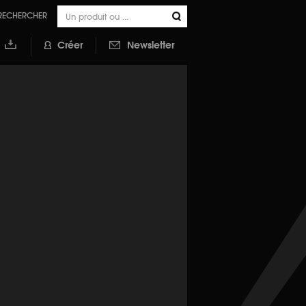
RECHERCHER
Créer
Newsletter
outer à
a
ibliothèque