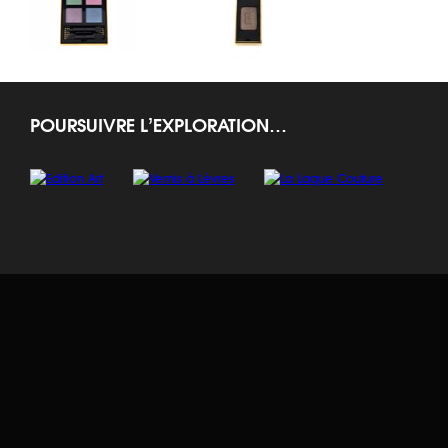
Pure Chromatics
Marrakesh Sunset Palette
Ombres 5 Lumi
POURSUIVRE L’EXPLORATION…
OMBRES À PAUPIÈRES
OMBRES À PAUPIÈRES
OMBRES À PAUP
Y FACETTES PALETTE
Ombres Solo
Ombres Duo Lum