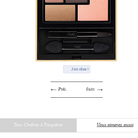
J’en rêve !
Préc.
Suiv.
Tous Ombres à Paupières
Vous aimerez aussi