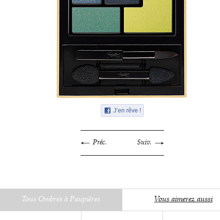
J’en rêve !
Préc.
Suiv.
Tous Ombres à Paupières
Vous aimerez aussi