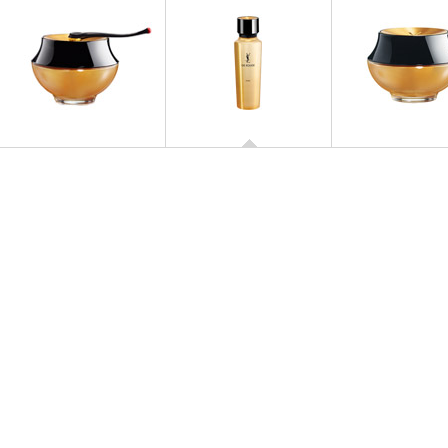
OR ROUGE
Or Rouge
OR ROUGE
OR ROUGE
Or Rouge
Or Rouge