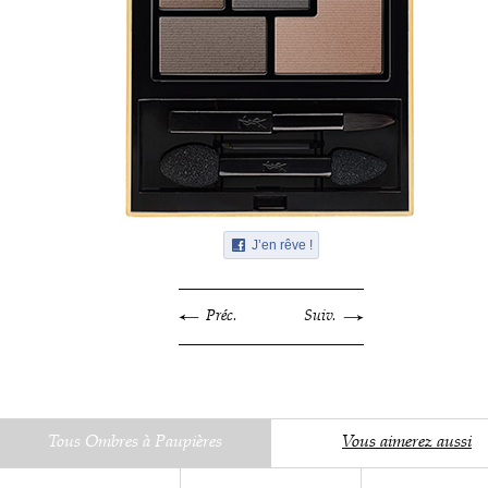
J’en rêve !
Préc.
Suiv.
Tous Ombres à Paupières
Vous aimerez aussi